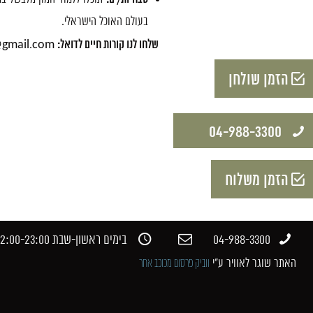
בעולם האוכל הישראלי.
שלחו לנו קורות חיים לדואל:
@gmail.com
הזמן שולחן
04-988-3300​
הזמן משלוח
04-988-3300​
בימים ראשון-שבת 12:00-23:00​
האתר שוגר לאוויר ע"י
ווביק פרסום מכוכב אחר