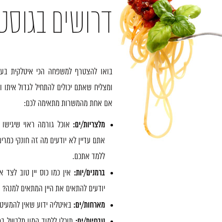
דרושים בגוסטי
בואו להצטרף למשפחה הכי איטלקית ב
ומצליח שאתם יכולים להתחיל לגדול איתו 
אם אחת מהמשרות מתאימה לכם:
מלצריות/ים:
אוכל גורמה ראוי שיגישו 
אתם עדיין לא יודעים מה זה חונקי כמרים
ללמד אתכם.
ברמנים/יות:
אין כמו כוס יין טוב לצד 
יודעים להתאים את היין המתאים למנה?
מארחות/ים:
באיטליה ידוע שאין להמעיט
טבחיות/ים:
תוכלו ללמוד המון מלבשל 