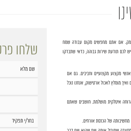
נו
עמק. אם אתם מחפשים מקום עבודה שמח
שלחו פרט
ויש לכם תודעת שירות גבוהה, כדאי שתבדקו
אנשי מקצוע מקצועיים וחביבים. גם אם
 ואיך מומלץ לאכול ארטישוק, אנחנו נוכל
ארוחה איטלקית מושלמת. חושבים שאתם
 מחשיבותה של הכנסת אורחים.
במסעדה שמוביל אותה שף שהוא שם דבר