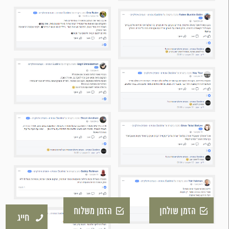
הזמן שולחן
הזמן משלוח
חייג