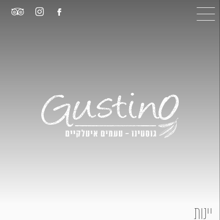
יינות