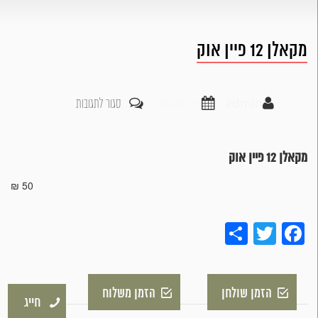
מקאלן 12 פיין אוק
על
admin
20 ספט 2018
סגור לתגובות
מקאלן
12
מקאלן 12 פיין אוק
פיין
50 ₪
אוק
Share
Twitter
Facebook
הזמן שולחן
הזמן משלוח
חייג