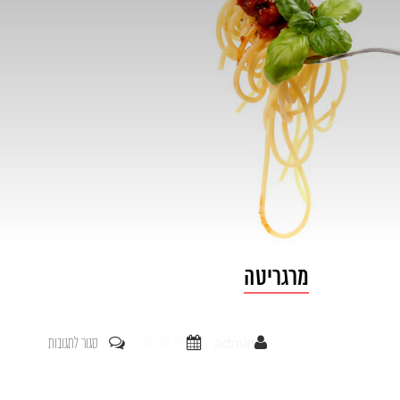
מרגריטה
על
admin
29 נוב 2017
סגור לתגובות
מרגריטה