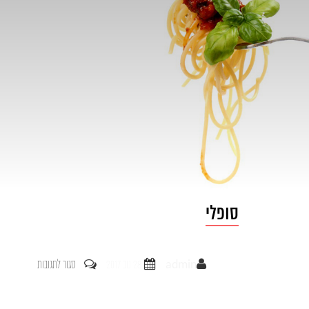
סופלי
על
admin
28 נוב 2017
סגור לתגובות
סופלי