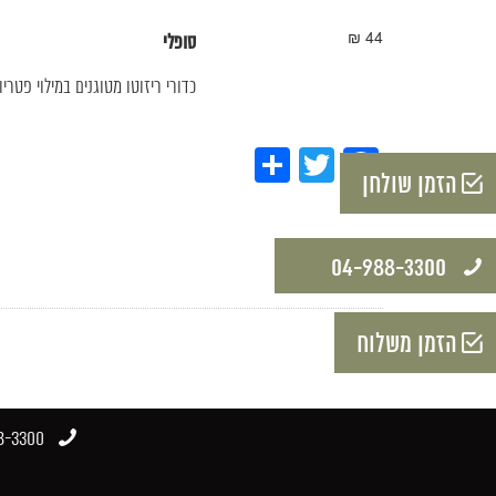
44 ₪
סופלי
כדורי ריזוטו מטוגנים במילוי פטרי
Share
Twitter
Facebook
הזמן שולחן
04-988-3300​
הזמן משלוח
-3300​