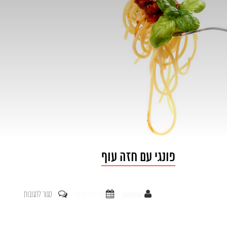
פונגי עם חזה עוף
על
admin
20 מרץ 2018
סגור לתגובות
פונגי
עם