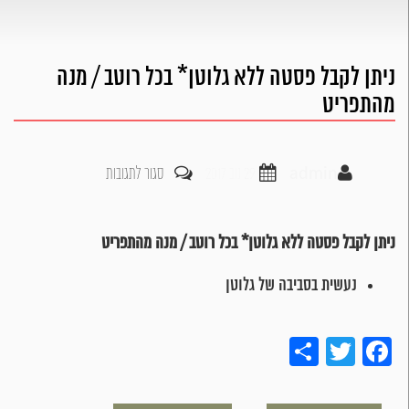
ניתן לקבל פסטה ללא גלוטן* בכל רוטב / מנה
מהתפריט
על
admin
29 נוב 2017
סגור לתגובות
ניתן
לקבל
ניתן לקבל פסטה ללא גלוטן* בכל רוטב / מנה מהתפריט
פסטה
נעשית בסביבה של גלוטן
ללא
גלוטן*
Share
Twitter
Facebook
בכל
רוטב