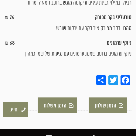
רביולי במילוי גבינת עיזים וריקוטה מוגש ברוטב חמאה ומרווה
טורטליני בקר מפורק
76 ₪
סהרון בקר מפורק ציר בקר עם ירקות שורש
ניוקי ערמונים
68 ₪
ניוקי ערמונים ברוטב שמנת ערמונים עם נגיעות של שמן כמהין
Share
Twitter
Facebook
הזמן שולחן
הזמן משלוח
חייג