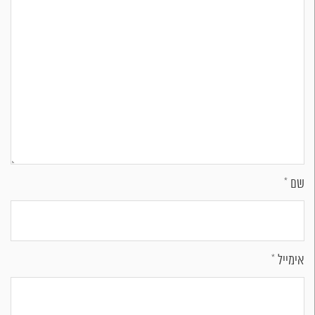
שם
*
אימייל
*