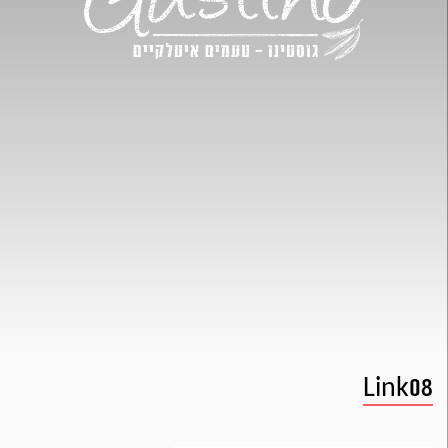
Link08