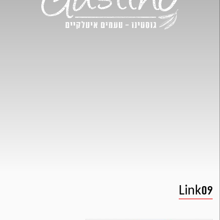
Link09