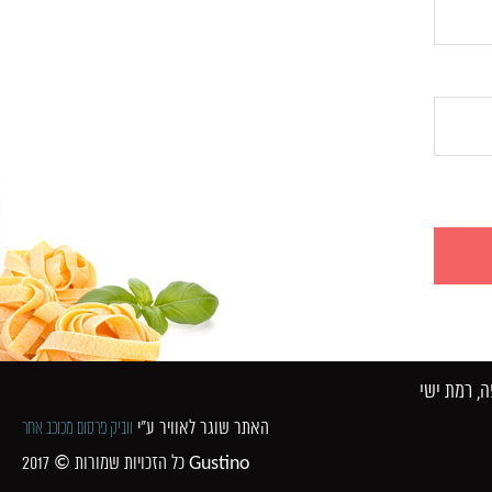
 רמת ישי​
האתר שוגר לאוויר ע"י
ווביק פרסום מכוכב אחר
כל הזכויות שמורות © 2017 Gustino