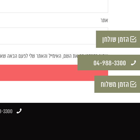
אתר
הזמן שולחן
שמור בדפדפן זה את השם, האימייל והאתר שלי לפעם הבאה שאג
04-988-3300​
הזמן משלוח
-3300​