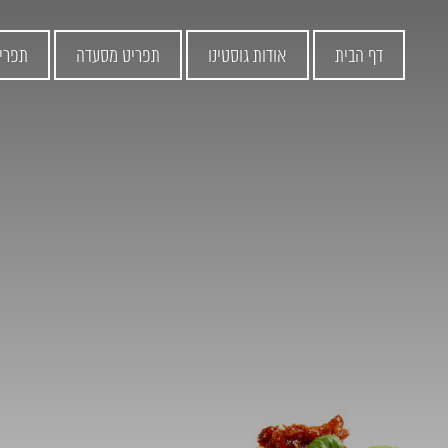
דף הבית
אודות גוסטינו
תפריט מסעדה
תפרי