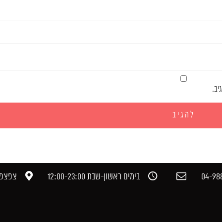
יב.
04-988
בימים ראשון-שבת 12:00-23:00​
צפצפה,