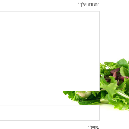
התגובה שלך
*
שם
*
אימייל
*