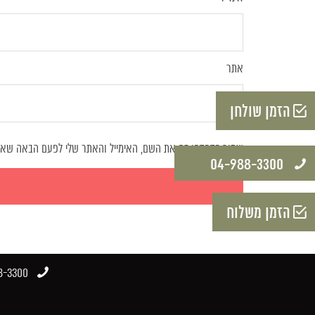
אתר
הזמן שולחן
שמור בדפדפן זה את השם, האימייל והאתר שלי לפעם הבאה שאג
04-988-3300​
הזמן משלוח
-3300​