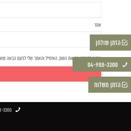
אתר
הזמן שולחן
שמור בדפדפן זה את השם, האימייל והאתר שלי לפעם הבאה שאג
04-988-3300​
הזמן משלוח
-3300​