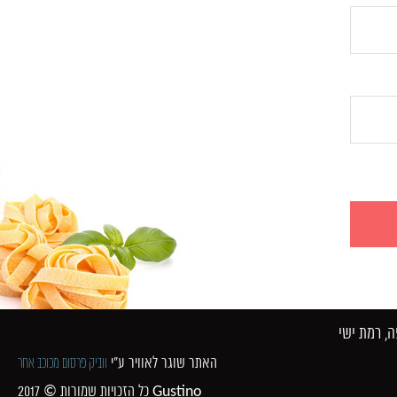
 רמת ישי​
האתר שוגר לאוויר ע"י
ווביק פרסום מכוכב אחר
כל הזכויות שמורות © 2017 Gustino