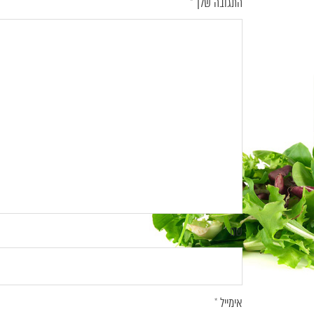
התגובה שלך
*
שם
*
אימייל
*